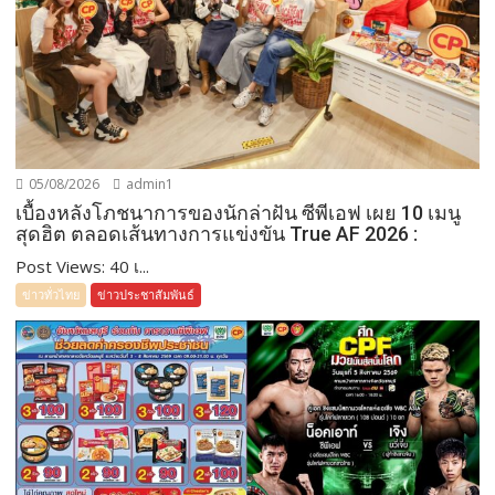
05/08/2026
admin1
เบื้องหลังโภชนาการของนักล่าฝัน ซีพีเอฟ เผย 10 เมนู
สุดฮิต ตลอดเส้นทางการแข่งขัน True AF 2026 :
Post Views: 40 เ...
ข่าวทั่วไทย
ข่าวประชาสัมพันธ์