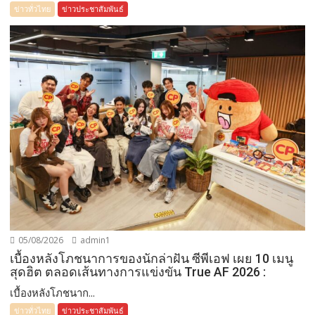
ข่าวทั่วไทย
ข่าวประชาสัมพันธ์
05/08/2026
admin1
เบื้องหลังโภชนาการของนักล่าฝัน ซีพีเอฟ เผย 10 เมนู
สุดฮิต ตลอดเส้นทางการแข่งขัน True AF 2026 :
เบื้องหลังโภชนาก...
ข่าวทั่วไทย
ข่าวประชาสัมพันธ์