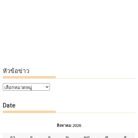
หัวข้อข่าว
หัวข้อ
ข่าว
Date
สิงหาคม 2026
อา.
จ.
อ.
พ.
พฤ.
ศ.
ส.