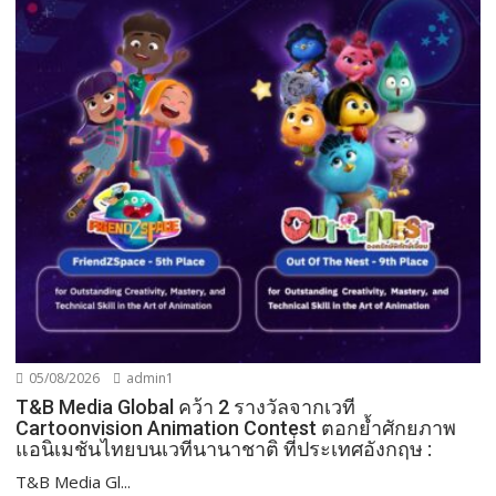
05/08/2026
admin1
T&B Media Global คว้า 2 รางวัลจากเวที
Cartoonvision Animation Contest ตอกย้ำศักยภาพ
แอนิเมชันไทยบนเวทีนานาชาติ ที่ประเทศอังกฤษ :
T&B Media Gl...