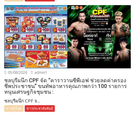
05/08/2026
admin1
ชลบุรีผนึก CPF จัด “คาราวานซีพีเอฟ ช่วยลดค่าครอง
ชีพประชาชน” ขนทัพอาหารคุณภาพกว่า 100 รายการ
หนุนเศรษฐกิจชุมชน :
ชลบุรีผนึก CPF จ...
ข่าวทั่วไทย
ข่าวประชาสัมพันธ์