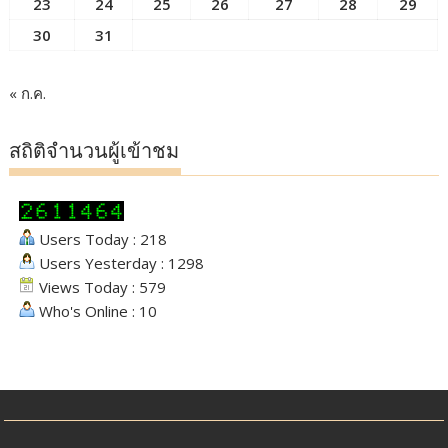
23
24
25
26
27
28
29
30
31
« ก.ค.
สถิติจำนวนผู้เข้าชม
Users Today : 218
Users Yesterday : 1298
Views Today : 579
Who's Online : 10