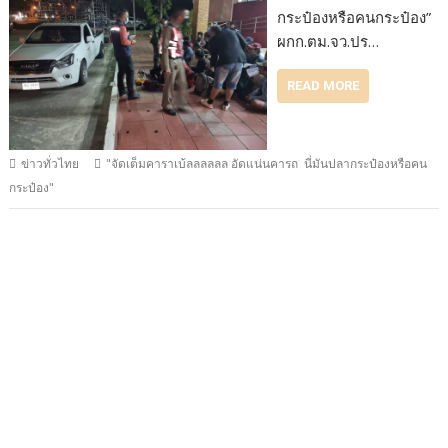
กระป๋องหรือคนกระป๋อง”
ผกก.ตม.จว.ปร…
READ MORE
ข่าวทั่วไทย
"จัดเต็มคาราเบ้ลลลลลล อัดแน่นคารถ นี่มันปลากระป๋องหรือคน
กระป๋อง"