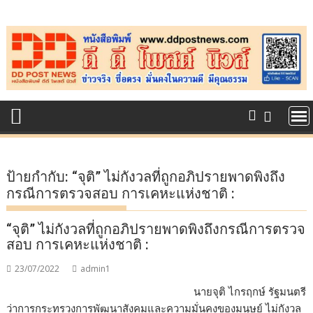
Skip
to
content
ป้ายกำกับ:
“จุติ” ไม่กังวลที่ถูกอภิปรายพาดพิงถึง
กรณีการตรวจสอบ การเคหะแห่งชาติ :
“จุติ” ไม่กังวลที่ถูกอภิปรายพาดพิงถึงกรณีการตรวจ
สอบ การเคหะแห่งชาติ :
23/07/2022
admin1
นายจุติ ไกรฤกษ์ รัฐมนตรี
ว่าการกระทรวงการพัฒนาสังคมและความมั่นคงของมนุษย์ ไม่กังวล