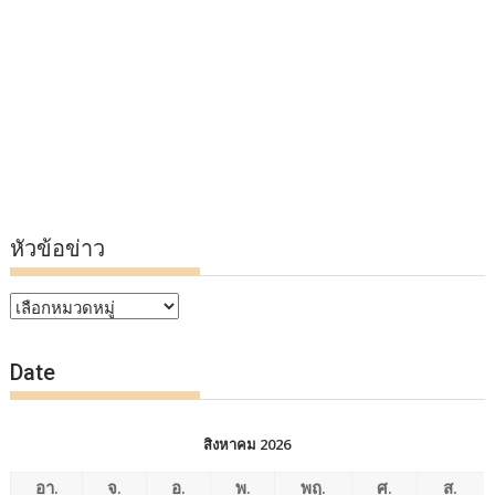
หัวข้อข่าว
หัวข้อ
ข่าว
Date
สิงหาคม 2026
อา.
จ.
อ.
พ.
พฤ.
ศ.
ส.