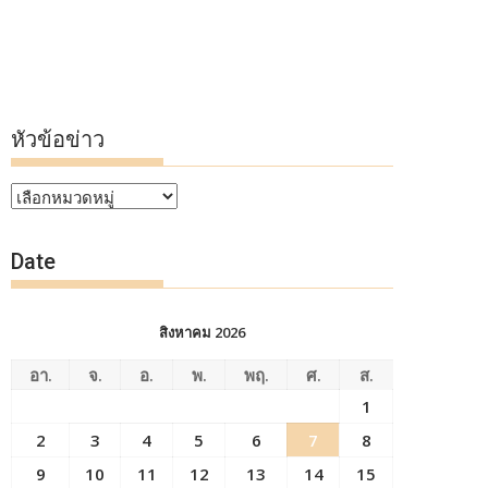
หัวข้อข่าว
หัวข้อ
ข่าว
Date
สิงหาคม 2026
อา.
จ.
อ.
พ.
พฤ.
ศ.
ส.
1
2
3
4
5
6
7
8
9
10
11
12
13
14
15