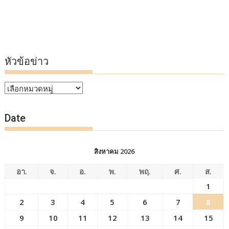
หัวข้อข่าว
หัวข้อ
ข่าว
Date
สิงหาคม 2026
อา.
จ.
อ.
พ.
พฤ.
ศ.
ส.
1
2
3
4
5
6
7
8
9
10
11
12
13
14
15