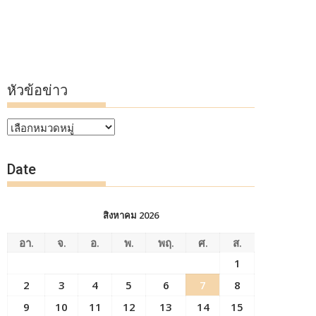
หัวข้อข่าว
หัวข้อ
ข่าว
Date
สิงหาคม 2026
อา.
จ.
อ.
พ.
พฤ.
ศ.
ส.
1
2
3
4
5
6
7
8
9
10
11
12
13
14
15