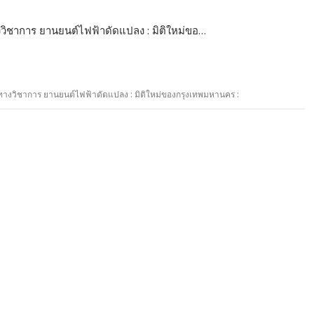
งวิชาการ ยานยนต์ไฟฟ้าดัดแปลง : มิติใหม่ขอ…
นทางวิชาการ ยานยนต์ไฟฟ้าดัดแปลง : มิติใหม่ของกรุงเทพมหานคร :