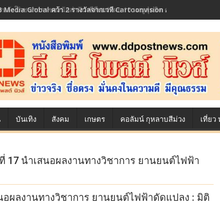
้องหลังโภชนาการของนักล่าฝัน ซีพีเอฟ เผย 10 เมนูสุดฮิต ตลอดเส้นทางการ
น
บันเทิง
สังคม
เกษตร
คอลัมน์ กุหลาบสีม่วง
เที่ย
่นที่ 17 นำเสนอผลงานทางวิชาการ ยานยนต์ไฟฟ้า
เสนอผลงานทางวิชาการ ยานยนต์ไฟฟ้าดัดแปลง : มิติ