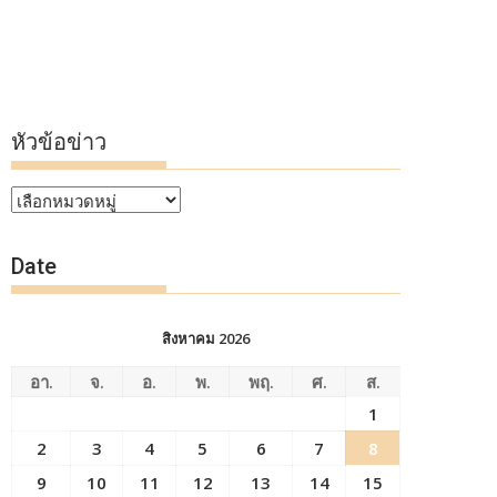
หัวข้อข่าว
หัวข้อ
ข่าว
Date
สิงหาคม 2026
อา.
จ.
อ.
พ.
พฤ.
ศ.
ส.
1
2
3
4
5
6
7
8
9
10
11
12
13
14
15