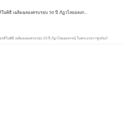
ติในพิธี เฉลิมฉลองครบรอบ 50 ปี ภัฏวไลยอลงก…
ยรติในพิธี เฉลิมฉลองครบรอบ 50 ปี ภัฏวไลยอลงกรณ์ ในพระบรมราชูปถัมภ์ :