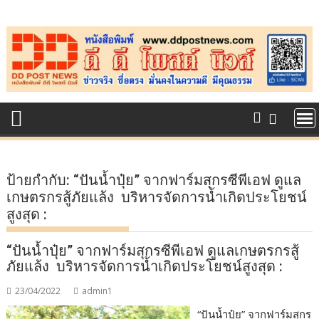
Skip
to
content
ป้ายกำกับ:
“ปันน้ำปุ๋ย” จากฟาร์มสุกรซีพีเอฟ ดูแล
เกษตรกรสู้ภัยแล้ง บริหารจัดการน้ำเกิดประโยชน์
สูงสุด :
“ปันน้ำปุ๋ย” จากฟาร์มสุกรซีพีเอฟ ดูแลเกษตรกรสู้
ภัยแล้ง บริหารจัดการน้ำเกิดประโยชน์สูงสุด :
23/04/2022
admin1
“ปันน้ำปุ๋ย” จากฟาร์มสุกร