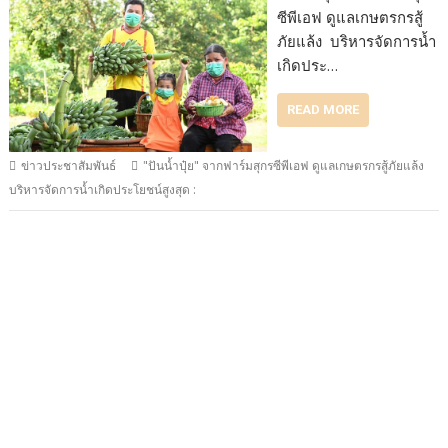
ซีพีเอฟ ดูแลเกษตรกรสู้
ภัยแล้ง บริหารจัดการน้ำ
เกิดประ…
READ MORE
ข่าวประชาสัมพันธ์
"ปันน้ำปุ๋ย" จากฟาร์มสุกรซีพีเอฟ ดูแลเกษตรกรสู้ภัยแล้ง
บริหารจัดการน้ำเกิดประโยชน์สูงสุด :