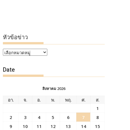
หัวข้อข่าว
หัวข้อ
ข่าว
Date
สิงหาคม 2026
อา.
จ.
อ.
พ.
พฤ.
ศ.
ส.
1
2
3
4
5
6
7
8
9
10
11
12
13
14
15