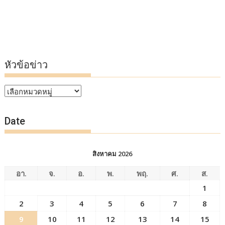
หัวข้อข่าว
หัวข้อ
ข่าว
Date
สิงหาคม 2026
อา.
จ.
อ.
พ.
พฤ.
ศ.
ส.
1
2
3
4
5
6
7
8
9
10
11
12
13
14
15