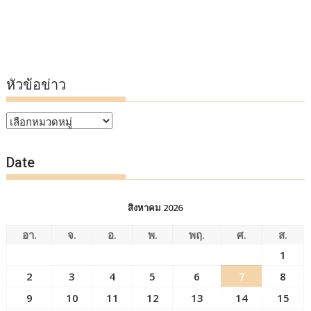
หัวข้อข่าว
หัวข้อ
ข่าว
Date
สิงหาคม 2026
อา.
จ.
อ.
พ.
พฤ.
ศ.
ส.
1
2
3
4
5
6
7
8
9
10
11
12
13
14
15