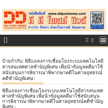
Skip
to
content
ป้ายกำกับ:
พิธีแถลงการเชื่อมโยงระบบเทคโนโลยี
สารสนเทศศาลชำนัญพิเศษ เพื่อนำข้อมูลคดีมาใช้
สนับสนุนการพิจารณาพิพากษาคดีในศาลอุทธรณ์
คดีชำนัญพิเศษ :
พิธีแถลงการเชื่อมโยงระบบเทคโนโลยีสารสนเทศ
ศาลชำนัญพิเศษ เพื่อนำข้อมูลคดีมาใช้สนับสนุน
การพิจารณาพิพากษาคดีในศาลอุทธรณ์คดีชำนัญ
พิเศษ :