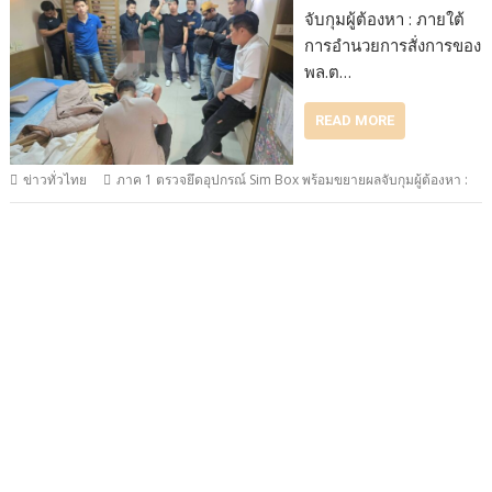
จับกุมผู้ต้องหา : ภายใต้
การอำนวยการสั่งการของ
พล.ต…
READ MORE
ข่าวทั่วไทย
ภาค 1 ตรวจยึดอุปกรณ์ Sim Box พร้อมขยายผลจับกุมผู้ต้องหา :