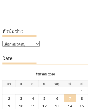
หัวข้อข่าว
หัวข้อ
ข่าว
Date
สิงหาคม 2026
อา.
จ.
อ.
พ.
พฤ.
ศ.
ส.
1
2
3
4
5
6
7
8
9
10
11
12
13
14
15