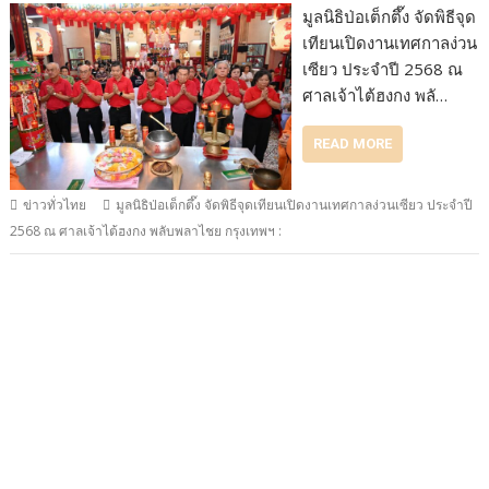
มูลนิธิป่อเต็กตึ๊ง จัดพิธีจุด
เทียนเปิดงานเทศกาลง่วน
เซียว ประจำปี 2568 ณ
ศาลเจ้าไต้ฮงกง พลั…
READ MORE
ข่าวทั่วไทย
มูลนิธิป่อเต็กตึ๊ง จัดพิธีจุดเทียนเปิดงานเทศกาลง่วนเซียว ประจำปี
2568 ณ ศาลเจ้าไต้ฮงกง พลับพลาไชย กรุงเทพฯ :