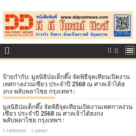
Skip
to
content
ป้ายกำกับ:
มูลนิธิป่อเต็กตึ๊ง จัดพิธีจุดเทียนเปิดงาน
เทศกาลง่วนเซียว ประจำปี 2568 ณ ศาลเจ้าไต้ฮ
งกง พลับพลาไชย กรุงเทพฯ :
มูลนิธิป่อเต็กตึ๊ง จัดพิธีจุดเทียนเปิดงานเทศกาลง่วน
เซียว ประจำปี 2568 ณ ศาลเจ้าไต้ฮงกง
พลับพลาไชย กรุงเทพฯ :
14/02/2025
admin1