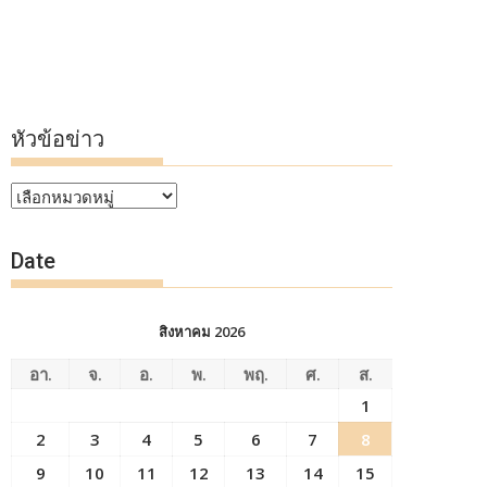
หัวข้อข่าว
หัวข้อ
ข่าว
Date
สิงหาคม 2026
อา.
จ.
อ.
พ.
พฤ.
ศ.
ส.
1
2
3
4
5
6
7
8
9
10
11
12
13
14
15