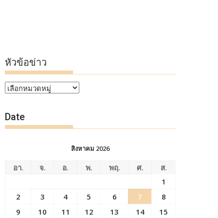
หัวข้อข่าว
หัวข้อ
ข่าว
Date
สิงหาคม 2026
อา.
จ.
อ.
พ.
พฤ.
ศ.
ส.
1
2
3
4
5
6
7
8
9
10
11
12
13
14
15