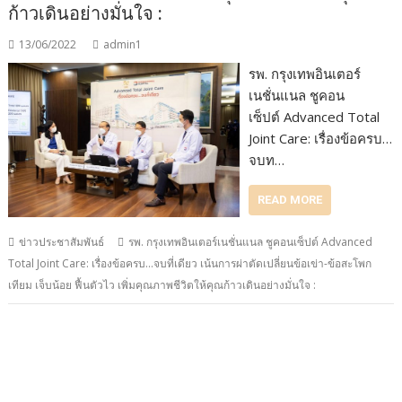
ก้าวเดินอย่างมั่นใจ :
13/06/2022
admin1
รพ. กรุงเทพอินเตอร์
เนชั่นแนล ชูคอน
เซ็ปต์ Advanced Total
Joint Care: เรื่องข้อครบ…
จบท…
READ MORE
ข่าวประชาสัมพันธ์
รพ. กรุงเทพอินเตอร์เนชั่นแนล ชูคอนเซ็ปต์ Advanced
Total Joint Care: เรื่องข้อครบ...จบที่เดียว เน้นการผ่าตัดเปลี่ยนข้อเข่า-ข้อสะโพก
เทียม เจ็บน้อย ฟื้นตัวไว เพิ่มคุณภาพชีวิตให้คุณก้าวเดินอย่างมั่นใจ :