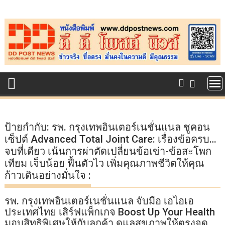
Skip
to
content
ป้ายกำกับ:
รพ. กรุงเทพอินเตอร์เนชั่นแนล ชูคอน
เซ็ปต์ Advanced Total Joint Care: เรื่องข้อครบ…
จบที่เดียว เน้นการผ่าตัดเปลี่ยนข้อเข่า-ข้อสะโพก
เทียม เจ็บน้อย ฟื้นตัวไว เพิ่มคุณภาพชีวิตให้คุณ
ก้าวเดินอย่างมั่นใจ :
รพ. กรุงเทพอินเตอร์เนชั่นแนล จับมือ เอไอเอ
ประเทศไทย เสิร์ฟแพ็กเกจ Boost Up Your Health
มอบสิทธิพิเศษให้กับลูกค้า ดูแลสุขภาพให้ตรงจุด