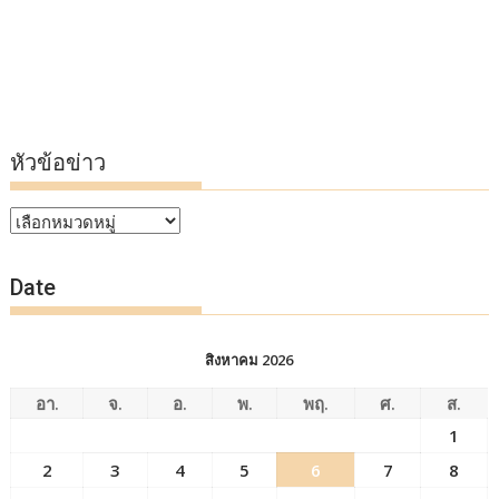
หัวข้อข่าว
หัวข้อ
ข่าว
Date
สิงหาคม 2026
อา.
จ.
อ.
พ.
พฤ.
ศ.
ส.
1
2
3
4
5
6
7
8