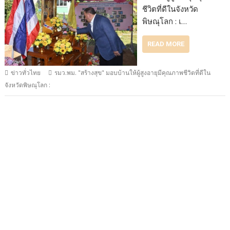
ชีวิตที่ดีในจังหวัด
พิษณุโลก : เ…
READ MORE
ข่าวทั่วไทย
รมว.พม. "สร้างสุข" มอบบ้านให้ผู้สูงอายุมีคุณภาพชีวิตที่ดีใน
จังหวัดพิษณุโลก :