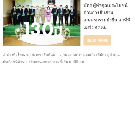
บัตร ผู้ทำคุณประโยชน์
ด้านการสืบสาน
เกษตรกรรมยั่งยืน แก่ซีพี
เอฟ : ดร.เฉ…
READ MORE
,
ข่าวทั่วไทย
ข่าวประชาสัมพันธ์
รมว.เกษตรฯ มอบเกียรติบัตร ผู้ทำคุณ
ประโยชน์ด้านการสืบสานเกษตรกรรมยั่งยืน แก่ซีพีเอฟ :