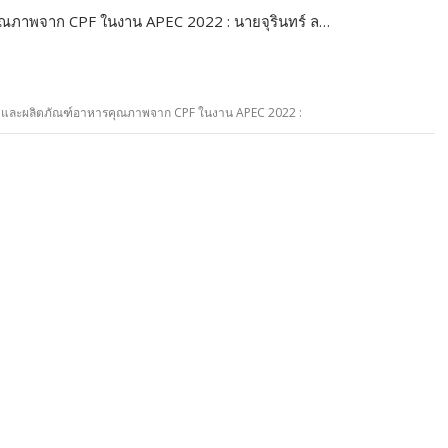
ุณภาพจาก CPF ในงาน APEC 2022 : นายจุรินทร์ ล…
รมและผลิตภัณฑ์อาหารคุณภาพจาก CPF ในงาน APEC 2022 :