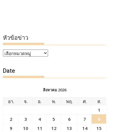
หัวข้อข่าว
หัวข้อ
ข่าว
Date
สิงหาคม 2026
อา.
จ.
อ.
พ.
พฤ.
ศ.
ส.
1
2
3
4
5
6
7
8
9
10
11
12
13
14
15