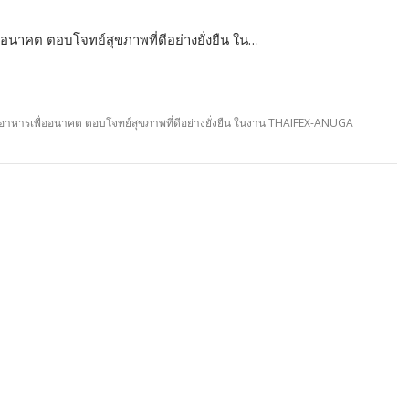
อนาคต ตอบโจทย์สุขภาพที่ดีอย่างยั่งยืน ใน…
มอาหารเพื่ออนาคต ตอบโจทย์สุขภาพที่ดีอย่างยั่งยืน ในงาน THAIFEX-ANUGA