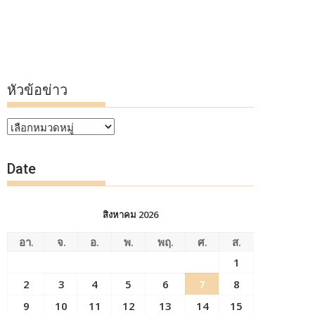
หัวข้อข่าว
หัวข้อ
ข่าว
Date
สิงหาคม 2026
อา.
จ.
อ.
พ.
พฤ.
ศ.
ส.
1
2
3
4
5
6
7
8
9
10
11
12
13
14
15