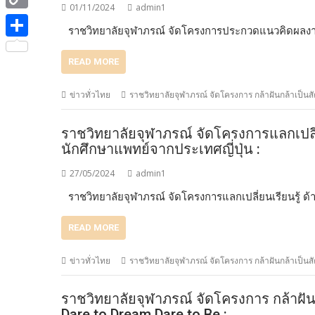
e
i
01/11/2024
admin1
i
C
b
ราชวิทยาลัยจุฬาภรณ์ จัดโครงการประกวดแนวคิดผลงาน
t
n
o
o
S
t
e
READ MORE
p
o
h
e
y
k
a
ข่าวทั่วไทย
ราชวิทยาลัยจุฬาภรณ์ จัดโครงการ กล้าฝันกล้าเป็
r
L
r
ราชวิทยาลัยจุฬาภรณ์ จัดโครงการแลกเปลี่ย
i
e
นักศึกษาแพทย์จากประเทศญี่ปุ่น :
n
27/05/2024
admin1
k
ราชวิทยาลัยจุฬาภรณ์ จัดโครงการแลกเปลี่ยนเรียนรู้ ด้
READ MORE
ข่าวทั่วไทย
ราชวิทยาลัยจุฬาภรณ์ จัดโครงการ กล้าฝันกล้าเป็
ราชวิทยาลัยจุฬาภรณ์ จัดโครงการ กล้าฝั
Dare to Dream Dare to Be :