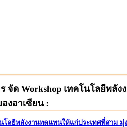
ิตร จัด Workshop เทคโนโลยีพลั
นของอาเซียน :
โลยีพลังงานทดแทนให้แก่ประเทศที่สาม มุ่งส