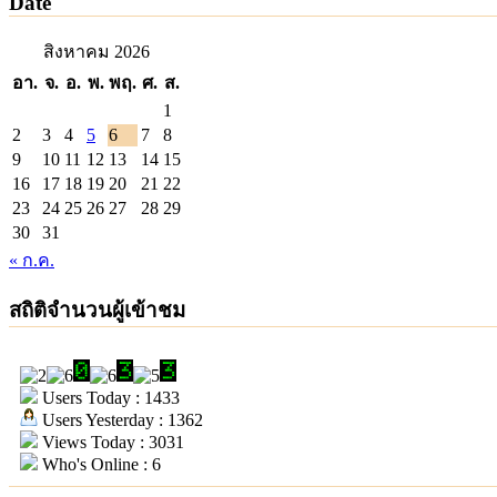
Date
สิงหาคม 2026
อา.
จ.
อ.
พ.
พฤ.
ศ.
ส.
1
2
3
4
5
6
7
8
9
10
11
12
13
14
15
16
17
18
19
20
21
22
23
24
25
26
27
28
29
30
31
« ก.ค.
สถิติจำนวนผู้เข้าชม
Users Today : 1433
Users Yesterday : 1362
Views Today : 3031
Who's Online : 6