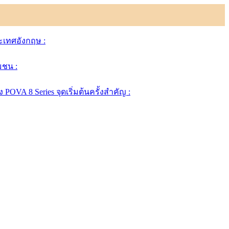
ระเทศอังกฤษ :
มชน :
A 8 Series จุดเริ่มต้นครั้งสำคัญ :