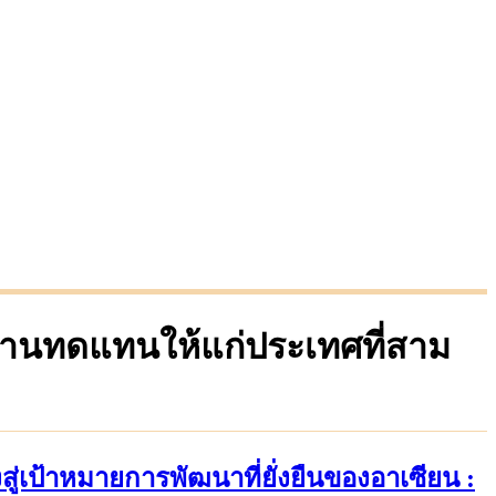
งงานทดแทนให้แก่ประเทศที่สาม
ู่เป้าหมายการพัฒนาที่ยั่งยืนของอาเซียน :