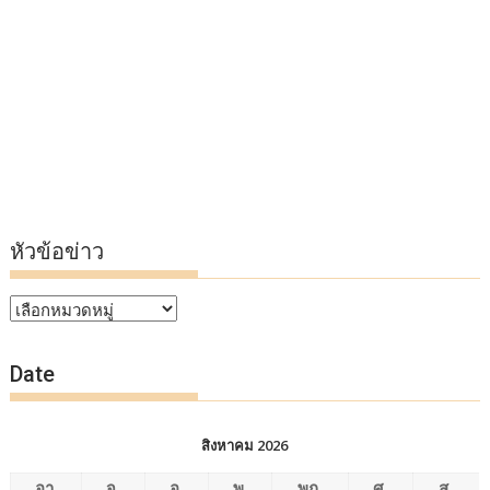
หัวข้อข่าว
หัวข้อ
ข่าว
Date
สิงหาคม 2026
อา.
จ.
อ.
พ.
พฤ.
ศ.
ส.