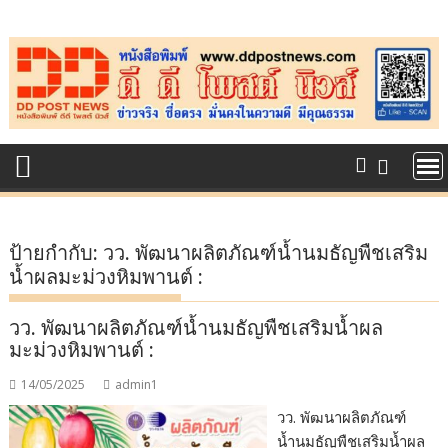
Skip
to
content
ป้ายกำกับ:
วว. พัฒนาผลิตภัณฑ์น้ำนมธัญพืชเสริม
น้ำผลมะม่วงหิมพานต์ :
วว. พัฒนาผลิตภัณฑ์น้ำนมธัญพืชเสริมน้ำผล
มะม่วงหิมพานต์ :
14/05/2025
admin1
วว. พัฒนาผลิตภัณฑ์
น้ำนมธัญพืชเสริมน้ำผล