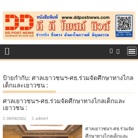
Skip
to
content
ป้ายกำกับ:
ศาลเยาวชนฯ-ศธ.ร่วมจัดศึกษาทางไกล
เด็กและเยาวชน :
ศาลเยาวชนฯ-ศธ.ร่วมจัดศึกษาทางไกลเด็กและ
เยาวชน :
09/04/2022
admin1
ศาลเยาวชนฯ-ศธ.ร่วมจัด
ศึกษาทางไกลเด็กและ