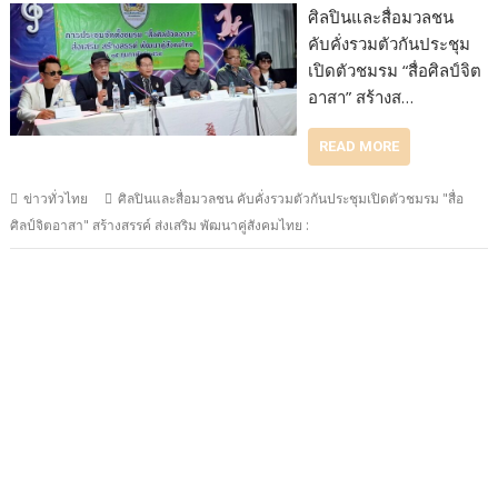
ศิลปินและสื่อมวลชน
คับคั่งรวมตัวกันประชุม
เปิดตัวชมรม “สื่อศิลป์จิต
อาสา” สร้างส…
READ MORE
ข่าวทั่วไทย
ศิลปินและสื่อมวลชน คับคั่งรวมตัวกันประชุมเปิดตัวชมรม "สื่อ
ศิลป์จิตอาสา" สร้างสรรค์ ส่งเสริม พัฒนาคู่สังคมไทย :