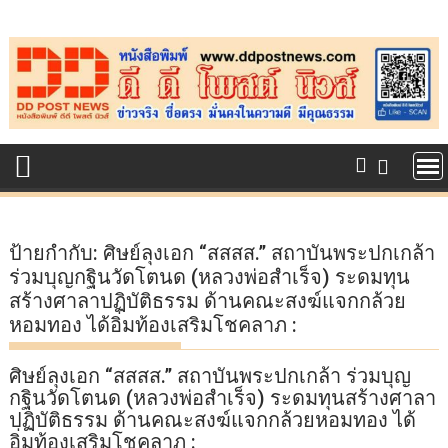
Skip
to
content
ป้ายกำกับ:
ศิษย์ลุงเอก “สสสส.” สถาบันพระปกเกล้า
ร่วมบุญกฐินวัดโตนด (หลวงพ่อสำเร็จ) ระดมทุน
สร้างศาลาปฏิบัติธรรม ด้านคณะสงฆ์แจกกล้วย
หอมทอง ได้อิ่มท้องเสริมโชคลาภ :
ศิษย์ลุงเอก “สสสส.” สถาบันพระปกเกล้า ร่วมบุญ
กฐินวัดโตนด (หลวงพ่อสำเร็จ) ระดมทุนสร้างศาลา
ปฏิบัติธรรม ด้านคณะสงฆ์แจกกล้วยหอมทอง ได้
อิ่มท้องเสริมโชคลาภ :