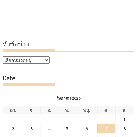
หัวข้อข่าว
หัวข้อ
ข่าว
Date
สิงหาคม 2026
อา.
จ.
อ.
พ.
พฤ.
ศ.
ส.
1
2
3
4
5
6
7
8