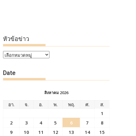
หัวข้อข่าว
หัวข้อ
ข่าว
Date
สิงหาคม 2026
อา.
จ.
อ.
พ.
พฤ.
ศ.
ส.
1
2
3
4
5
6
7
8
9
10
11
12
13
14
15