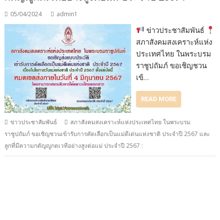
05/04/2024
admin1
ข่าวประชาสัมพันธ์
สภาสังคม​สงเคราะห์​แห่ง​
ประเทศไทย​ ในพระ​บรม​
ราชูปถัมภ์​ ขอเชิญชวน
เข้…
READ MORE
ข่าวประชาสัมพันธ์
สภาสังคม​สงเคราะห์​แห่ง​ประเทศไทย​ ในพระ​บรม​
ราชูปถัมภ์​ ขอเชิญชวนเข้ารับการคัดเลือกเป็นแม่ดีเด่น​แห่งชาติ​ ประจำปี​ 2567 และ​
ลูกที่มีความกตัญญู​กตเวที​อย่างสูง​ต่อ​แม่​ ประจำ​ปี​ 2567 ​: