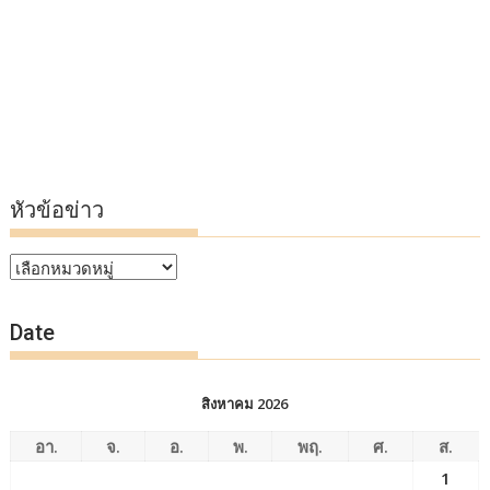
หัวข้อข่าว
หัวข้อ
ข่าว
Date
สิงหาคม 2026
อา.
จ.
อ.
พ.
พฤ.
ศ.
ส.
1