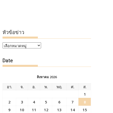
หัวข้อข่าว
หัวข้อ
ข่าว
Date
สิงหาคม 2026
อา.
จ.
อ.
พ.
พฤ.
ศ.
ส.
1
2
3
4
5
6
7
8
9
10
11
12
13
14
15