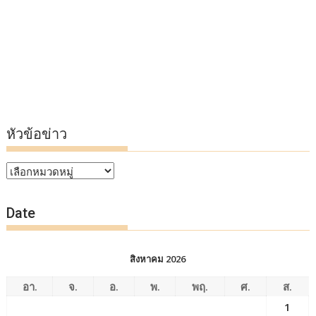
หัวข้อข่าว
หัวข้อ
ข่าว
Date
สิงหาคม 2026
อา.
จ.
อ.
พ.
พฤ.
ศ.
ส.
1