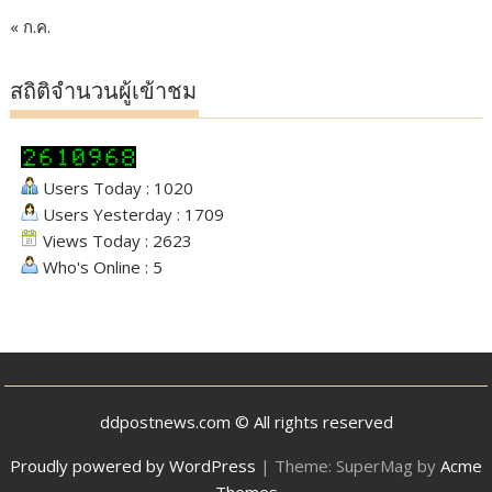
« ก.ค.
สถิติจำนวนผู้เข้าชม
Users Today : 1020
Users Yesterday : 1709
Views Today : 2623
Who's Online : 5
ddpostnews.com © All rights reserved
Proudly powered by WordPress
|
Theme: SuperMag by
Acme