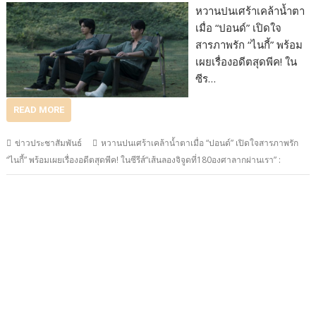
หวานปนเศร้าเคล้าน้ำตา
เมื่อ “ปอนด์” เปิดใจ
สารภาพรัก “ไนกี้” พร้อม
เผยเรื่องอดีตสุดพีค! ใน
ซีร…
READ MORE
ข่าวประชาสัมพันธ์
หวานปนเศร้าเคล้าน้ำตาเมื่อ “ปอนด์” เปิดใจสารภาพรัก
“ไนกี้” พร้อมเผยเรื่องอดีตสุดพีค! ในซีรีส์“เส้นลองจิจูดที่180องศาลากผ่านเรา” :