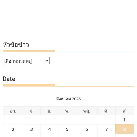
หัวข้อข่าว
หัวข้อ
ข่าว
Date
สิงหาคม 2026
อา.
จ.
อ.
พ.
พฤ.
ศ.
ส.
1
2
3
4
5
6
7
8