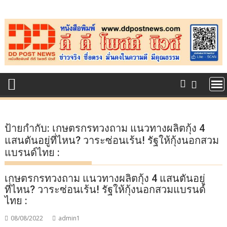
Skip
to
content
ป้ายกำกับ:
เกษตรกรทวงถาม แนวทางผลิตกุ้ง 4
แสนตันอยู่ที่ไหน? วาระซ่อนเร้น! รัฐให้กุ้งนอกสวม
แบรนด์ไทย :
เกษตรกรทวงถาม แนวทางผลิตกุ้ง 4 แสนตันอยู่
ที่ไหน? วาระซ่อนเร้น! รัฐให้กุ้งนอกสวมแบรนด์
ไทย :
08/08/2022
admin1