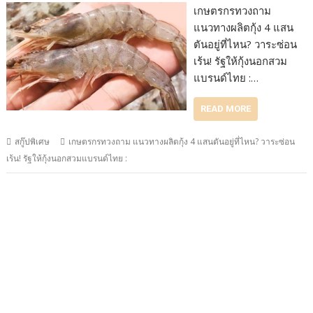
เกษตรกรทวงถาม
แนวทางผลิตกุ้ง 4 แสน
ตันอยู่ที่ไหน? วาระซ่อน
เร้น! รัฐให้กุ้งนอกสวม
แบรนด์ไทย :…
READ MORE
สกู๊ปพิเศษ
เกษตรกรทวงถาม แนวทางผลิตกุ้ง 4 แสนตันอยู่ที่ไหน? วาระซ่อน
เร้น! รัฐให้กุ้งนอกสวมแบรนด์ไทย :