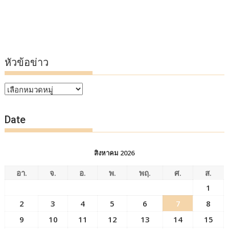
หัวข้อข่าว
หัวข้อ
ข่าว
Date
สิงหาคม 2026
อา.
จ.
อ.
พ.
พฤ.
ศ.
ส.
1
2
3
4
5
6
7
8
9
10
11
12
13
14
15