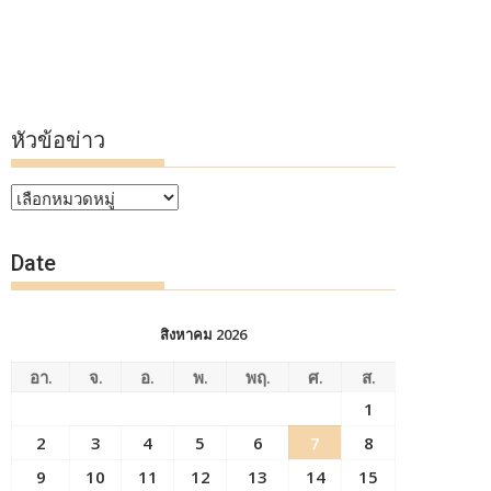
หัวข้อข่าว
หัวข้อ
ข่าว
Date
สิงหาคม 2026
อา.
จ.
อ.
พ.
พฤ.
ศ.
ส.
1
2
3
4
5
6
7
8
9
10
11
12
13
14
15