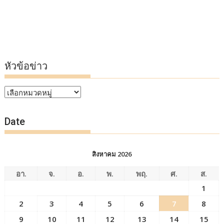
หัวข้อข่าว
หัวข้อ
ข่าว
Date
สิงหาคม 2026
อา.
จ.
อ.
พ.
พฤ.
ศ.
ส.
1
2
3
4
5
6
7
8
9
10
11
12
13
14
15