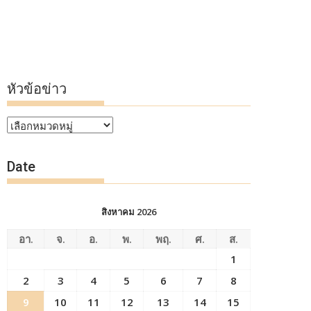
หัวข้อข่าว
หัวข้อ
ข่าว
Date
สิงหาคม 2026
อา.
จ.
อ.
พ.
พฤ.
ศ.
ส.
1
2
3
4
5
6
7
8
9
10
11
12
13
14
15