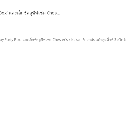
 Box’ และเอ็กซ์คลูซีฟเซต Ches…
y Party Box' และเอ็กซ์คลูซีฟเซต Chester’s x Kakao Friends แก้วสุดคิ้วท์ 3 สไตล์ :