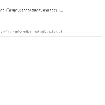
 มหกรรมโปรสุดปังจากวัตสันกลับมาแล้ววว…!…
อง 1 บาท” มหกรรมโปรสุดปังจากวัตสันกลับมาแล้ววว…!! :