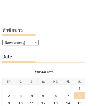
หัวข้อข่าว
หัวข้อ
ข่าว
Date
สิงหาคม 2026
อา.
จ.
อ.
พ.
พฤ.
ศ.
ส.
1
2
3
4
5
6
7
8
9
10
11
12
13
14
15