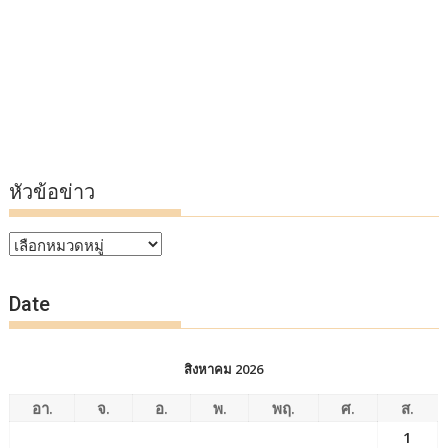
หัวข้อข่าว
หัวข้อ
ข่าว
Date
สิงหาคม 2026
อา.
จ.
อ.
พ.
พฤ.
ศ.
ส.
1