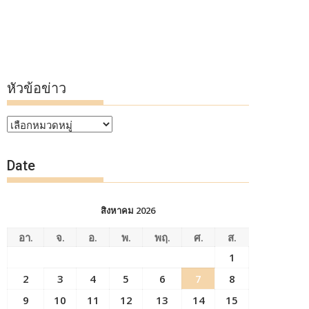
หัวข้อข่าว
หัวข้อ
ข่าว
Date
สิงหาคม 2026
อา.
จ.
อ.
พ.
พฤ.
ศ.
ส.
1
2
3
4
5
6
7
8
9
10
11
12
13
14
15