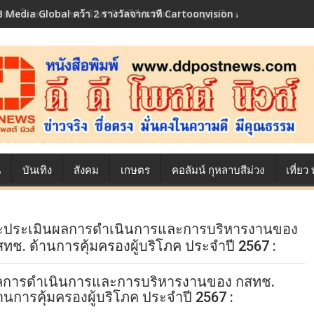
 Media Global คว้า 2 รางวัลจากเวที Cartoonvision Animation Conte
้องหลังโภชนาการของนักล่าฝัน ซีพีเอฟ เผย 10 เมนูสุดฮิต ตลอดเส้นทางการ
น
บันเทิง
สังคม
เกษตร
คอลัมน์ กุหลาบสีม่วง
เที่ย
ะประเมินผลการดำเนินการและการบริหารงานของ
ช. ด้านการคุ้มครองผู้บริโภค ประจำปี 2567 :
ลการดำเนินการและการบริหารงานของ กสทช.
นการคุ้มครองผู้บริโภค ประจำปี 2567 :