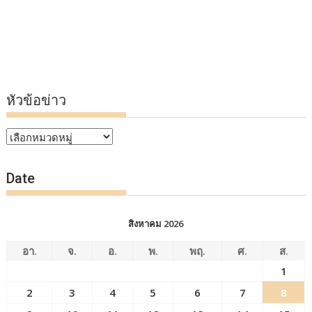
หัวข้อข่าว
หัวข้อ
ข่าว
Date
สิงหาคม 2026
อา.
จ.
อ.
พ.
พฤ.
ศ.
ส.
1
2
3
4
5
6
7
8