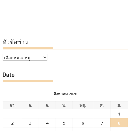
หัวข้อข่าว
หัวข้อ
ข่าว
Date
สิงหาคม 2026
อา.
จ.
อ.
พ.
พฤ.
ศ.
ส.
1
2
3
4
5
6
7
8