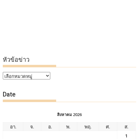
หัวข้อข่าว
หัวข้อ
ข่าว
Date
สิงหาคม 2026
อา.
จ.
อ.
พ.
พฤ.
ศ.
ส.
1