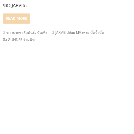
ของ JARVIS …
READ MORE
,
ข่าวประชาสัมพันธ์
บันเทิง
JARVIS ปล่อย MV เพลง บึ๊ดจ้ำบึ๊ด
ดึง GUNNER ร่วมฟีท :