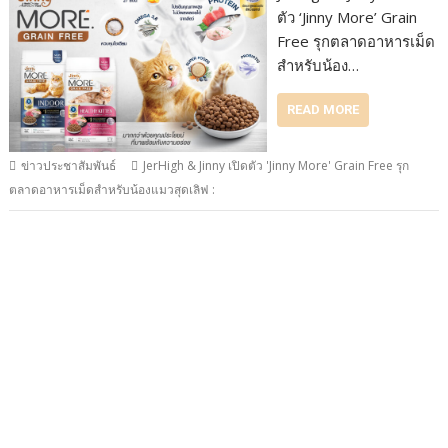
ตัว ‘Jinny More’ Grain
Free รุกตลาดอาหารเม็ด
สำหรับน้อง…
READ MORE
ข่าวประชาสัมพันธ์
JerHigh & Jinny เปิดตัว 'Jinny More' Grain Free รุก
ตลาดอาหารเม็ดสำหรับน้องแมวสุดเลิฟ :