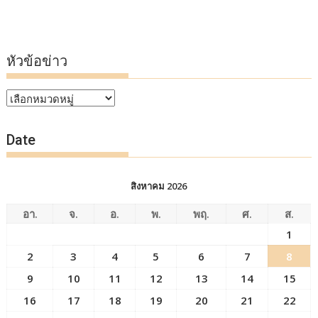
หัวข้อข่าว
หัวข้อ
ข่าว
Date
สิงหาคม 2026
อา.
จ.
อ.
พ.
พฤ.
ศ.
ส.
1
2
3
4
5
6
7
8
9
10
11
12
13
14
15
16
17
18
19
20
21
22